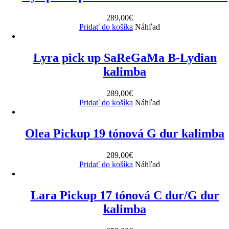
289,00
€
Pridať do košíka
Náhľad
Lyra pick up SaReGaMa B-Lydian
kalimba
289,00
€
Pridať do košíka
Náhľad
Olea Pickup 19 tónová G dur kalimba
289,00
€
Pridať do košíka
Náhľad
Lara Pickup 17 tónová C dur/G dur
kalimba