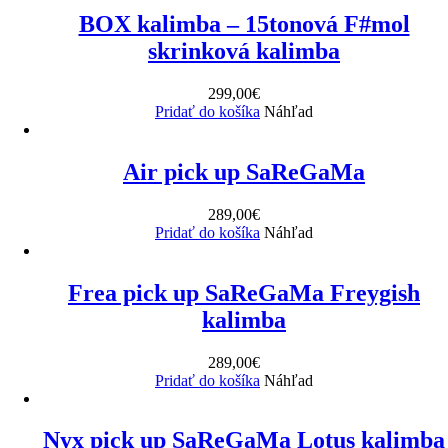
BOX kalimba – 15tonová F#mol
skrinková kalimba
299,00
€
Pridať do košíka
Náhľad
Air pick up SaReGaMa
289,00
€
Pridať do košíka
Náhľad
Frea pick up SaReGaMa Freygish
kalimba
289,00
€
Pridať do košíka
Náhľad
Nyx pick up SaReGaMa Lotus kalimba